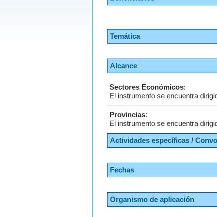
Temática
Alcance
Sectores Económicos
:
El instrumento se encuentra dirigi
Provincias
:
El instrumento se encuentra dirigi
Actividades específicas / Conv
Fechas
Organismo de aplicación