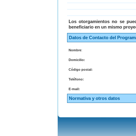
Los otorgamientos no se pued
beneficiario en un mismo proye
Datos de Contacto del Program
Nombre
:
Domicilio:
Código postal:
Teléfono:
E-mail:
Normativa y otros datos