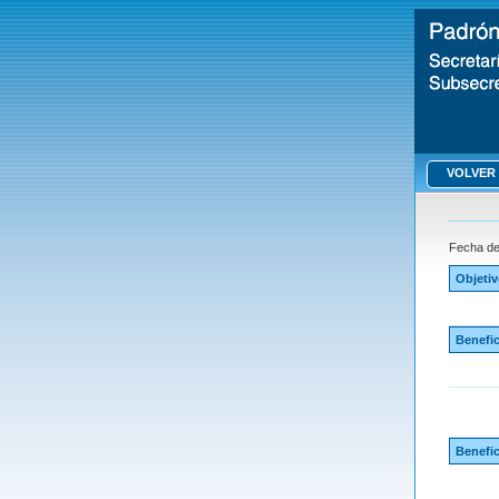
VOLVER
Fecha de 
Objeti
Benefic
Benefic